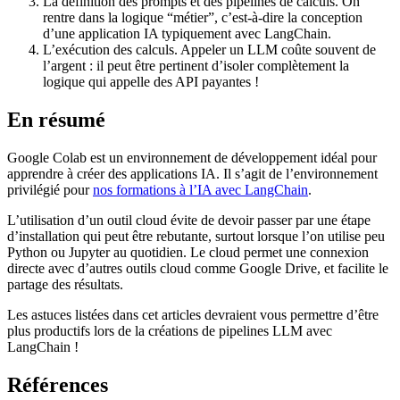
La définition des prompts et des pipelines de calculs. On
rentre dans la logique “métier”, c’est-à-dire la conception
d’une application IA typiquement avec LangChain.
L’exécution des calculs. Appeler un LLM coûte souvent de
l’argent : il peut être pertinent d’isoler complètement la
logique qui appelle des API payantes !
En résumé
Google Colab est un environnement de développement idéal pour
apprendre à créer des applications IA. Il s’agit de l’environnement
privilégié pour
nos formations à l’IA avec LangChain
.
L’utilisation d’un outil cloud évite de devoir passer par une étape
d’installation qui peut être rebutante, surtout lorsque l’on utilise peu
Python ou Jupyter au quotidien. Le cloud permet une connexion
directe avec d’autres outils cloud comme Google Drive, et facilite le
partage des résultats.
Les astuces listées dans cet articles devraient vous permettre d’être
plus productifs lors de la créations de pipelines LLM avec
LangChain !
Références