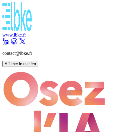
www.lbke.fr
contact@lbke.fr
Afficher le numéro