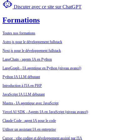
Discuter avec ce site sur ChatGPT
Formations
Toutes nos formations
Astro.js pour le développement fullstack
Next.js pour le développement fullstack
LangChain - agents IA en Python
LangGraph - IA agentique en Python (niveau avancé)
Python IA LLM débutant
Introduction à l'IA en PHP
JavaScript IA LLM débutant
Mastra - IA agentique avec JavaScript
Vercel AI SDK - Agents IA en JavaScript (niveau avancé)
Claude Code : agent IA pour le code
Utiliser un assistant IA en entreprise
Cursor : vibe coding et développement assisté par l'IA