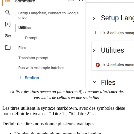
Utiliser des titres génère un plan interactif, et permet d’exécuter des
ensembles de cellules en une seule fois.
Les titres utilisent la syntaxe markdown, avec des symboles dièse
pour définir le niveau : ”# Titre 1”, ”## Titre 2”…
Définir des titres nous donne plusieurs avantages :
Un plan du notebook qui permet la navigation