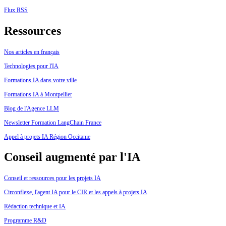
Flux RSS
Ressources
Nos articles en français
Technologies pour l'IA
Formations IA dans votre ville
Formations IA à Montpellier
Blog de l'Agence LLM
Newsletter Formation LangChain France
Appel à projets IA Région Occitanie
Conseil augmenté par l'IA
Conseil et ressources pour les projets IA
Circonflexe, l'agent IA pour le CIR et les appels à projets IA
Rédaction technique et IA
Programme R&D