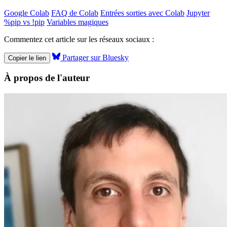
Google Colab
FAQ de Colab
Entrées sorties avec Colab
Jupyter
%pip vs !pip
Variables magiques
Commentez cet article sur les réseaux sociaux :
Partager sur Bluesky
Copier le lien
À propos de l'auteur