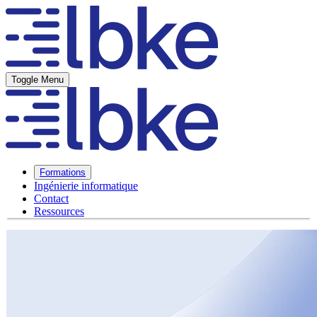
Toggle Menu
Formations
Ingénierie informatique
Contact
Ressources