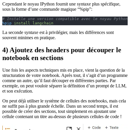
Cependant le noyau IPython fournit une syntaxe plus spécifique,
sous la forme d’une commande magique “%pip”:
# Installe une version compatible avec le noyau Python 
%pip
 install
 langchain
La seconde syntaxe est à privilégier, mais les différences sont
souvent minimes en pratique.
4) Ajoutez des headers pour découper le
notebook en sections
Une fois les aspects techniques mis en place, vient la question de la
structuration de votre notebook. Après tout, il s’agit d’un programme
comme un autre, qu’il faut découper en différentes parties. Par
exemple, on peut vouloir séparer la définition d’un prompt de LLM,
et son exécution.
On peut déjà utiliser le système de cellules des notebooks, mais cela
ne suffit pas à plus grande échelle. Dans un second temps, il est
possible de créer des sections, tout simplement en ajoutant une
cellule contenant un titre au-dessus de plusieurs cellules de code !