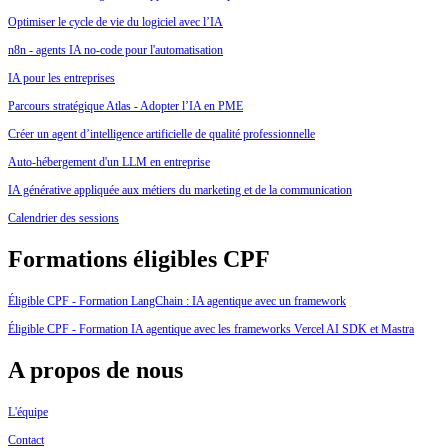
Optimiser le cycle de vie du logiciel avec l’IA
n8n - agents IA no-code pour l'automatisation
IA pour les entreprises
Parcours stratégique Atlas - Adopter l’IA en PME
Créer un agent d’intelligence artificielle de qualité professionnelle
Auto-hébergement d'un LLM en entreprise
IA générative appliquée aux métiers du marketing et de la communication
Calendrier des sessions
Formations éligibles CPF
Éligible CPF - Formation LangChain : IA agentique avec un framework
Éligible CPF - Formation IA agentique avec les frameworks Vercel AI SDK et Mastra
A propos de nous
L'équipe
Contact