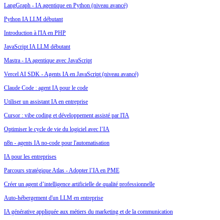
LangGraph - IA agentique en Python (niveau avancé)
Python IA LLM débutant
Introduction à l'IA en PHP
JavaScript IA LLM débutant
Mastra - IA agentique avec JavaScript
Vercel AI SDK - Agents IA en JavaScript (niveau avancé)
Claude Code : agent IA pour le code
Utiliser un assistant IA en entreprise
Cursor : vibe coding et développement assisté par l'IA
Optimiser le cycle de vie du logiciel avec l’IA
n8n - agents IA no-code pour l'automatisation
IA pour les entreprises
Parcours stratégique Atlas - Adopter l’IA en PME
Créer un agent d’intelligence artificielle de qualité professionnelle
Auto-hébergement d'un LLM en entreprise
IA générative appliquée aux métiers du marketing et de la communication