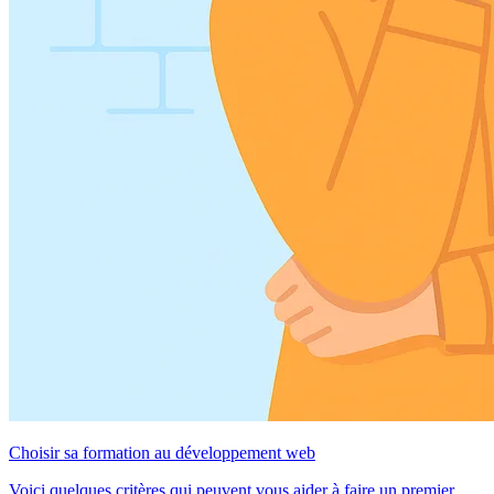
Choisir sa formation au développement web
Voici quelques critères qui peuvent vous aider à faire un premier