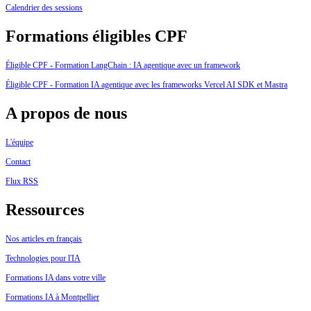
Calendrier des sessions
Formations éligibles CPF
Éligible CPF - Formation LangChain : IA agentique avec un framework
Éligible CPF - Formation IA agentique avec les frameworks Vercel AI SDK et Mastra
A propos de nous
L'équipe
Contact
Flux RSS
Ressources
Nos articles en français
Technologies pour l'IA
Formations IA dans votre ville
Formations IA à Montpellier