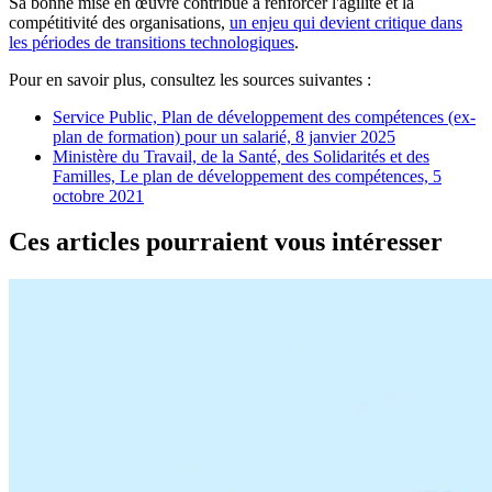
Sa bonne mise en œuvre contribue à renforcer l'agilité et la
compétitivité des organisations,
un enjeu qui devient critique dans
les périodes de transitions technologiques
.
Pour en savoir plus, consultez les sources suivantes :
Service Public, Plan de développement des compétences (ex-
plan de formation) pour un salarié, 8 janvier 2025
Ministère du Travail, de la Santé, des Solidarités et des
Familles, Le plan de développement des compétences, 5
octobre 2021
Ces articles pourraient vous intéresser