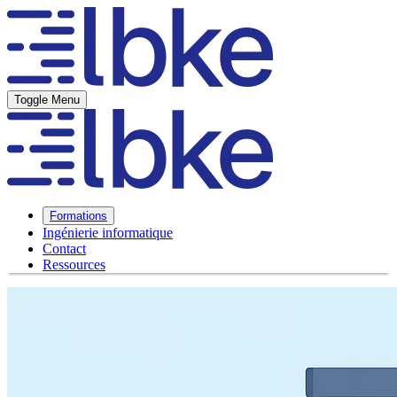
Toggle Menu
Formations
Ingénierie informatique
Contact
Ressources