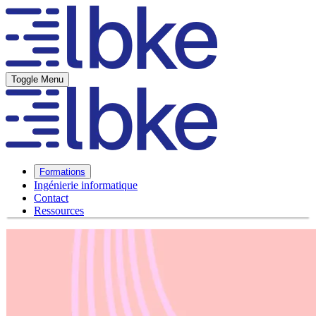
Toggle Menu
Formations
Ingénierie informatique
Contact
Ressources