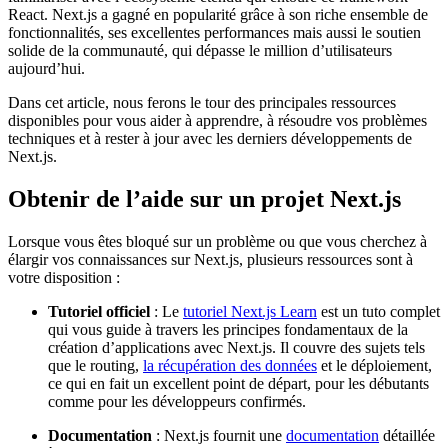
React. Next.js a gagné en popularité grâce à son riche ensemble de
fonctionnalités, ses excellentes performances mais aussi le soutien
solide de la communauté, qui dépasse le million d’utilisateurs
aujourd’hui.
Dans cet article, nous ferons le tour des principales ressources
disponibles pour vous aider à apprendre, à résoudre vos problèmes
techniques et à rester à jour avec les derniers développements de
Next.js.
Obtenir de l’aide sur un projet Next.js
Lorsque vous êtes bloqué sur un problème ou que vous cherchez à
élargir vos connaissances sur Next.js, plusieurs ressources sont à
votre disposition :
Tutoriel officiel
: Le
tutoriel Next.js Learn
est un tuto complet
qui vous guide à travers les principes fondamentaux de la
création d’applications avec Next.js. Il couvre des sujets tels
que le routing,
la récupération des données
et le déploiement,
ce qui en fait un excellent point de départ, pour les débutants
comme pour les développeurs confirmés.
Documentation
: Next.js fournit une
documentation
détaillée