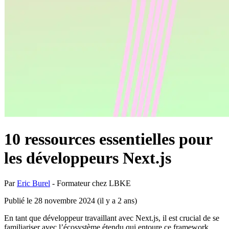
10 ressources essentielles pour
les développeurs Next.js
Par
Eric Burel
-
Formateur chez LBKE
Publié le 28 novembre 2024
(
il y a 2 ans
)
En tant que développeur travaillant avec Next.js, il est crucial de se
familiariser avec l’écosystème étendu qui entoure ce framework