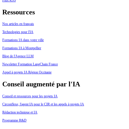
Flux RSS
Ressources
Nos articles en français
Technologies pour l'IA
Formations IA dans votre ville
Formations IA à Montpellier
Blog de l'Agence LLM
Newsletter Formation LangChain France
Appel à projets IA Région Occitanie
Conseil augmenté par l'IA
Conseil et ressources pour les projets IA
Circonflexe, l'agent IA pour le CIR et les appels à projets IA
Rédaction technique et IA
Programme R&D