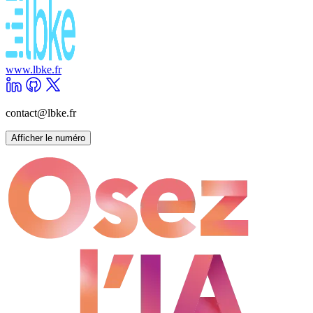
www.lbke.fr
contact@lbke.fr
Afficher le numéro