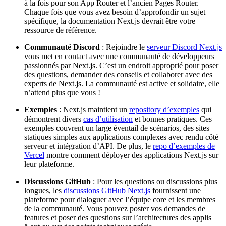
à la fois pour son App Router et l’ancien Pages Router.
Chaque fois que vous avez besoin d’approfondir un sujet
spécifique, la documentation Next.js devrait être votre
ressource de référence.
Communauté Discord
: Rejoindre le
serveur Discord Next.js
vous met en contact avec une communauté de développeurs
passionnés par Next.js. C’est un endroit approprié pour poser
des questions, demander des conseils et collaborer avec des
experts de Next.js. La communauté est active et solidaire, elle
n’attend plus que vous !
Exemples
: Next.js maintient un
repository d’exemples
qui
démontrent divers
cas d’utilisation
et bonnes pratiques. Ces
exemples couvrent un large éventail de scénarios, des sites
statiques simples aux applications complexes avec rendu côté
serveur et intégration d’API. De plus, le
repo d’exemples de
Vercel
montre comment déployer des applications Next.js sur
leur plateforme.
Discussions GitHub
: Pour les questions ou discussions plus
longues, les
discussions GitHub Next.js
fournissent une
plateforme pour dialoguer avec l’équipe core et les membres
de la communauté. Vous pouvez poster vos demandes de
features et poser des questions sur l’architectures des applis