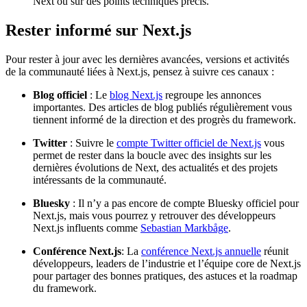
Next ou sur des points techniques précis.
Rester informé sur Next.js
Pour rester à jour avec les dernières avancées, versions et activités
de la communauté liées à Next.js, pensez à suivre ces canaux :
Blog officiel
: Le
blog Next.js
regroupe les annonces
importantes. Des articles de blog publiés régulièrement vous
tiennent informé de la direction et des progrès du framework.
Twitter
: Suivre le
compte Twitter officiel de Next.js
vous
permet de rester dans la boucle avec des insights sur les
dernières évolutions de Next, des actualités et des projets
intéressants de la communauté.
Bluesky
: Il n’y a pas encore de compte Bluesky officiel pour
Next.js, mais vous pourrez y retrouver des développeurs
Next.js influents comme
Sebastian Markbåge
.
Conférence Next.js
: La
conférence Next.js annuelle
réunit
développeurs, leaders de l’industrie et l’équipe core de Next.js
pour partager des bonnes pratiques, des astuces et la roadmap
du framework.