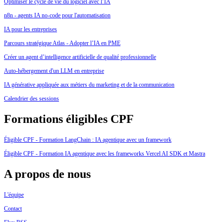
Optimiser le cycle de vie du logiciel avec l’IA
n8n - agents IA no-code pour l'automatisation
IA pour les entreprises
Parcours stratégique Atlas - Adopter l’IA en PME
Créer un agent d’intelligence artificielle de qualité professionnelle
Auto-hébergement d'un LLM en entreprise
IA générative appliquée aux métiers du marketing et de la communication
Calendrier des sessions
Formations éligibles CPF
Éligible CPF - Formation LangChain : IA agentique avec un framework
Éligible CPF - Formation IA agentique avec les frameworks Vercel AI SDK et Mastra
A propos de nous
L'équipe
Contact