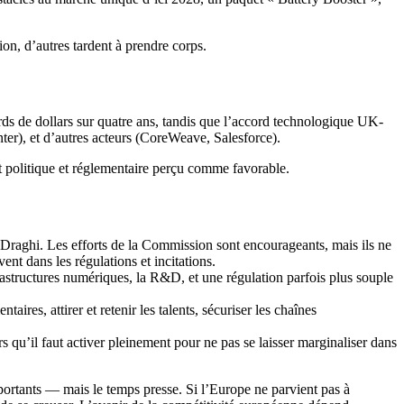
on, d’autres tardent à prendre corps.
s de dollars sur quatre ans, tandis que l’accord technologique UK-
ter), et d’autres acteurs (CoreWeave, Salesforce).
nt politique et réglementaire perçu comme favorable.
t Draghi. Les efforts de la Commission sont encourageants, mais ils ne
nt dans les régulations et incitations.
rastructures numériques, la R&D, et une régulation parfois plus souple
ires, attirer et retenir les talents, sécuriser les chaînes
s qu’il faut activer pleinement pour ne pas se laisser marginaliser dans
portants — mais le temps presse. Si l’Europe ne parvient pas à