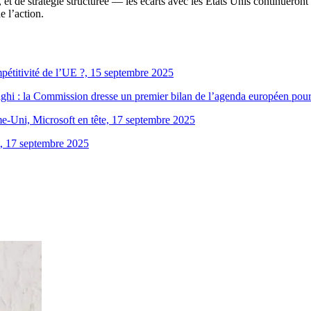
n, et de stratégie structurée — les écarts avec les États Unis continuero
e l’action.
mpétitivité de l’UE ?, 15 septembre 2025
hi : la Commission dresse un premier bilan de l’agenda européen pour 
e-Uni, Microsoft en tête, 17 septembre 2025
t, 17 septembre 2025