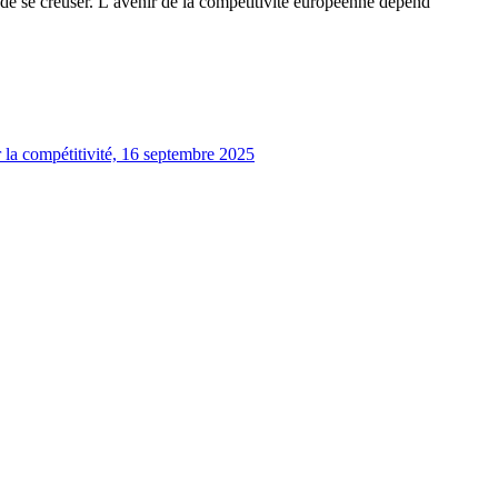
nt de se creuser. L’avenir de la compétitivité européenne dépend
la compétitivité, 16 septembre 2025