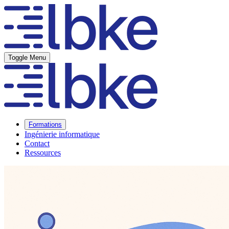
Toggle Menu
Formations
Ingénierie informatique
Contact
Ressources