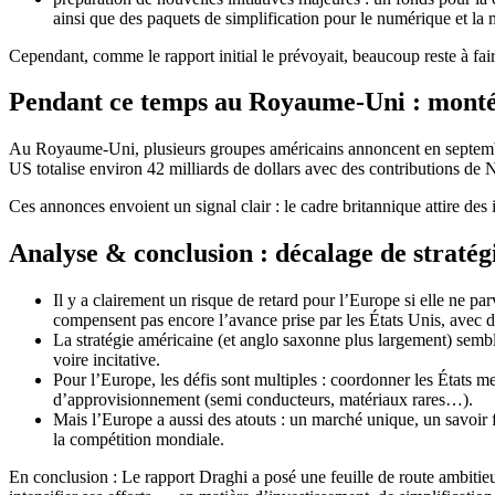
ainsi que des paquets de simplification pour le numérique et la m
Cependant, comme le rapport initial le prévoyait, beaucoup reste à fa
Pendant ce temps au Royaume-Uni : montée
Au Royaume-Uni, plusieurs groupes américains annoncent en septembre
US totalise environ 42 milliards de dollars avec des contributions de
Ces annonces envoient un signal clair : le cadre britannique attire de
Analyse & conclusion : décalage de stratég
Il y a clairement un risque de retard pour l’Europe si elle ne 
compensent pas encore l’avance prise par les États Unis, avec des
La stratégie américaine (et anglo saxonne plus largement) sembl
voire incitative.
Pour l’Europe, les défis sont multiples : coordonner les États mem
d’approvisionnement (semi conducteurs, matériaux rares…).
Mais l’Europe a aussi des atouts : un marché unique, un savoir f
la compétition mondiale.
En conclusion : Le rapport Draghi a posé une feuille de route ambitie